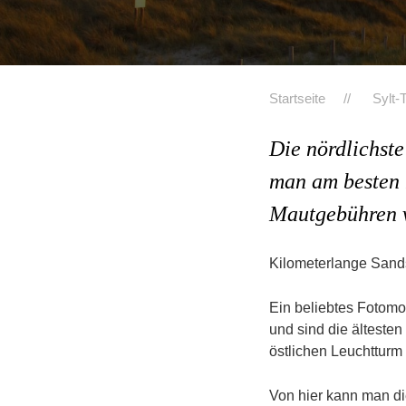
Startseite
Sylt-
Die nördlichste
man am besten 
Mautgebühren v
Kilometerlange Sands
Ein beliebtes Fotomo
und sind die älteste
östlichen Leuchtturm
Von hier kann man d