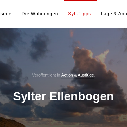
tseite
Die Wohnungen
Sylt-Tipps
Lage & Anr
Veröffentlicht in
Action & Ausflüge
.
Sylter Ellenbogen