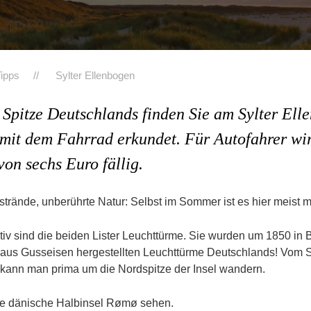
Tipps
Sylter Ellenbogen
 Spitze Deutschlands finden Sie am Sylter Ell
mit dem Fahrrad erkundet. Für Autofahrer wir
on sechs Euro fällig.
trände, unberührte Natur: Selbst im Sommer ist es hier meist 
tiv sind die beiden Lister Leuchttürme. Sie wurden um 1850 i
n aus Gusseisen hergestellten Leuchttürme Deutschlands! Vom
 kann man prima um die Nordspitze der Insel wandern.
ie dänische Halbinsel Rømø sehen.